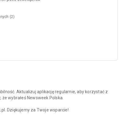
nych (2)
lność. Aktualizuj aplikację regularnie, aby korzystać z
y, że wybrałeś Newsweek Polska.
l. Dziękujemy za Twoje wsparcie!