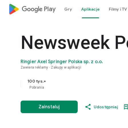
google_logo Play
Gry
Aplikacje
Filmy i TV
Newsweek P
Ringier Axel Springer Polska sp. z o.o.
Zawiera reklamy
Zakupy w aplikacji
100 tys.+
Pobrania
Zainstaluj
Udostępniaj