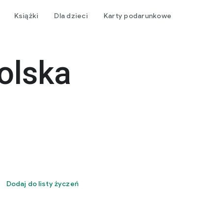
Książki
Dla dzieci
Karty podarunkowe
olska
Dodaj do listy życzeń